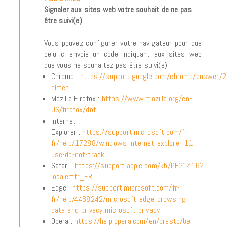
Signaler aux sites web votre souhait de ne pas
être suivi(e)
Vous pouvez configurer votre navigateur pour que
celui-ci envoie un code indiquant aux sites web
que vous ne souhaitez pas être suivi(e).
Chrome :
https://support.google.com/chrome/answer/
hl=en
Mozilla Firefox :
https://www.mozilla.org/en-
US/firefox/dnt
Internet
Explorer :
https://support.microsoft.com/fr-
fr/help/17288/windows-internet-explorer-11-
use-do-not-track
Safari :
https://support.apple.com/kb/PH21416?
locale=fr_FR
Edge :
https://support.microsoft.com/fr-
fr/help/4468242/microsoft-edge-browsing-
data-and-privacy-microsoft-privacy
Opera :
https://help.opera.com/en/presto/be-