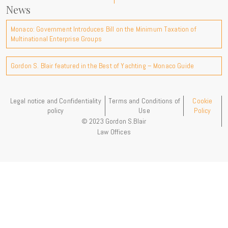
News
Monaco: Government Introduces Bill on the Minimum Taxation of
Multinational Enterprise Groups
Gordon S. Blair featured in the Best of Yachting – Monaco Guide
Legal notice and Confidentiality
Terms and Conditions of
Cookie
policy
Use
Policy
© 2023 Gordon S.Blair
Law Offices