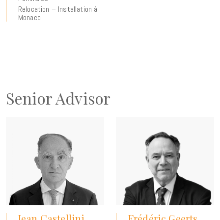
Relocation – Installation à
Monaco
Senior Advisor
Jean Castellini
Frédéric Geerts