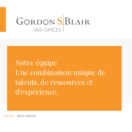
Cookies management panel
Notre équipe
Une combinaison unique de
talents, de ressources et
d’expérience.
Accueil
-
Notre équipe