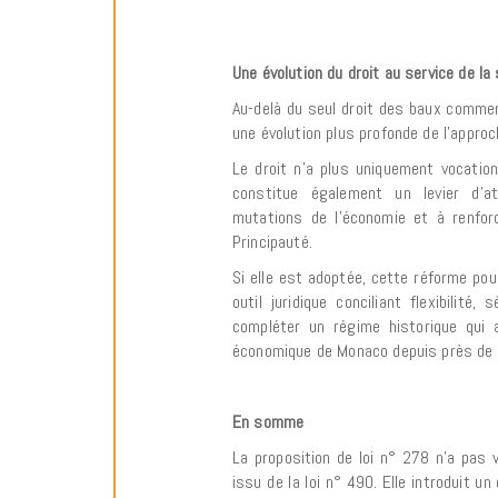
Une évolution du droit au service de l
Au-delà du seul droit des baux commerc
une évolution plus profonde de l’appro
Le droit n’a plus uniquement vocatio
constitue également un levier d’at
mutations de l’économie et à renforc
Principauté.
Si elle est adoptée, cette réforme pour
outil juridique conciliant flexibilité
compléter un régime historique qui
économique de Monaco depuis près de 
En somme
La proposition de loi n° 278 n’a pas 
issu de la loi n° 490. Elle introduit un 