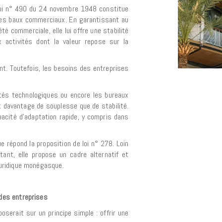
 loi n° 490 du 24 novembre 1948 constitue
 des baux commerciaux. En garantissant au
é commerciale, elle lui offre une stabilité
x activités dont la valeur repose sur la
t. Toutefois, les besoins des entreprises
étés technologiques ou encore les bureaux
 davantage de souplesse que de stabilité.
acité d’adaptation rapide, y compris dans
e répond la proposition de loi n° 278. Loin
ant, elle propose un cadre alternatif et
 juridique monégasque.
 des entreprises
poserait sur un principe simple : offrir une