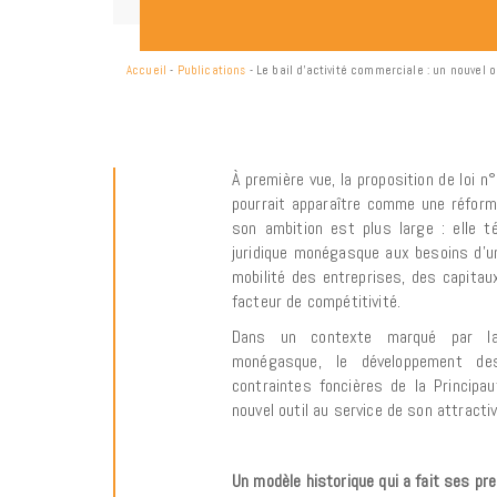
Accueil
-
Publications
-
Le bail d’activité commerciale : un nouvel 
À première vue, la proposition de loi n
pourrait apparaître comme une réforme
son ambition est plus large : elle t
juridique monégasque aux besoins d’u
mobilité des entreprises, des capitau
facteur de compétitivité.
Dans un contexte marqué par la 
monégasque, le développement des
contraintes foncières de la Principa
nouvel outil au service de son attractiv
Un modèle historique qui a fait ses pr