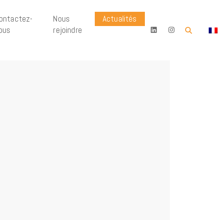
ontactez-
Nous
Actualités
ous
rejoindre