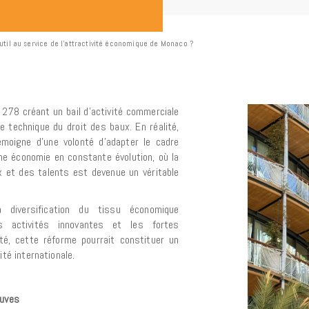
outil au service de l’attractivité économique de Monaco ?
° 278 créant un bail d’activité commerciale
 technique du droit des baux. En réalité,
émoigne d’une volonté d’adapter le cadre
ne économie en constante évolution, où la
x et des talents est devenue un véritable
diversification du tissu économique
 activités innovantes et les fortes
uté, cette réforme pourrait constituer un
ité internationale.
euves