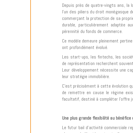
Depuis près de quatre-vingts ans, la
l’un des piliers du droit monégasque
commerçant la protection de sa propriét
durable, particulièrement adaptée au
pérennité du fonds de commerce.
Ce modèle demeure pleinement pertinen
ont profondément évolué.
Les start-ups, les fintechs, les soci
de représentation recherchent souvent
Leur développement nécessite une cap
leur stratégie immobilière.
C’est précisément à cette évolution qu
de remettre en cause le régime exist
facultatif, destiné à compléter l’offre
Une plus grande flexibilité au bénéfice
Le futur bail d’activité commerciale re