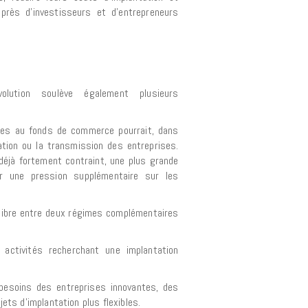
uprès d’investisseurs et d’entrepreneurs
lution soulève également plusieurs
ées au fonds de commerce pourrait, dans
sation ou la transmission des entreprises.
éjà fortement contraint, une plus grande
cer une pression supplémentaire sur les
ilibre entre deux régimes complémentaires
 activités recherchant une implantation
 besoins des entreprises innovantes, des
ets d’implantation plus flexibles.