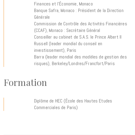
Finances et l’Économie, Monaco
Banque Safra, Monaco : Président de la Direction
Générale
Commission de Contrôle des Activités Financières
(CCAF), Monaco : Secrétaire Général
Conseiller au cabinet de S.A.S. le Prince Albert II
Russell (leader mondial du conseil en
investissement), Paris
Barra (leader mondial des modèles de gestion des
risques), Berkeley/Londres/Francfort/Paris
Formation
Diplôme de HEC (École des Hautes Etudes
Commerciales de Paris)